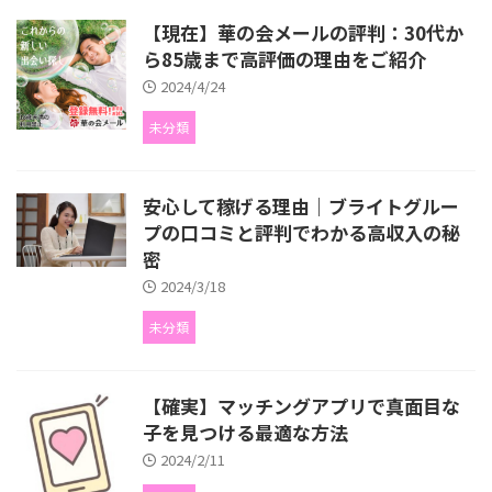
【現在】華の会メールの評判：30代か
ら85歳まで高評価の理由をご紹介
2024/4/24
未分類
安心して稼げる理由｜ブライトグルー
プの口コミと評判でわかる高収入の秘
密
2024/3/18
未分類
【確実】マッチングアプリで真面目な
子を見つける最適な方法
2024/2/11