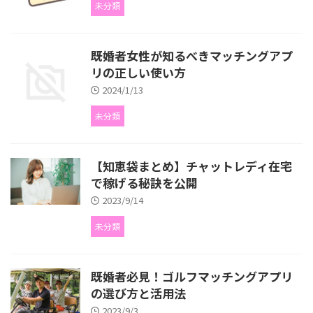
未分類
既婚者女性が知るべきマッチングアプ
リの正しい使い方
2024/1/13
未分類
【知恵袋まとめ】チャットレディ在宅
で稼げる秘訣を公開
2023/9/14
未分類
既婚者必見！ゴルフマッチングアプリ
の選び方と活用法
2023/9/3