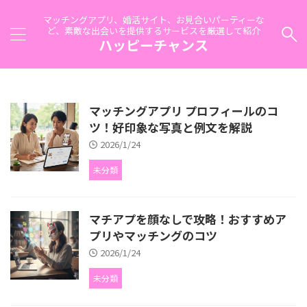
マッチングアプリ、婚活サイト、お見合いパーティーな
ど、素敵な出会いを提供するサービスを厳選して紹介
ハッピーチャンス
マッチングアプリ プロフィールのコ
ツ！好印象な写真と例文を解説
2026/1/24
未分類
マチアプを顔なしで攻略！おすすめア
プリやマッチングのコツ
2026/1/24
未分類